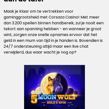
Maak je klaar om te vertrekken voor
gaminggrootsheid met Corsaza Casino! Met meer
dan 3.200 spellen binnen handbereik, zul je nooit een
tekort aan spanning hebben - en wanneer je groot
wint, zorgen onze snelle opnames ervoor dat het
geld in een mum van tijd in je handen is. Bovendien is
24/7 ondersteuning altijd maar een live chat
verwijderd, dus waar wacht je nog op?