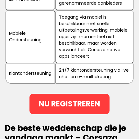
gerenommeerde aanbieders
Toegang via mobiel is
beschikbaar met snelle
uitbetalingsverwerking; mobiele
Mobiele
apps zijn momenteel niet
Ondersteuning
beschikbaar, maar worden
verwacht als Corsaza native
apps lanceert
24/7 klantondersteuning via live
Klantondersteuning
chat en e-mailticketing
NU REGISTREREN
De beste weddenschap die je
vandaag maakt – Corsaza